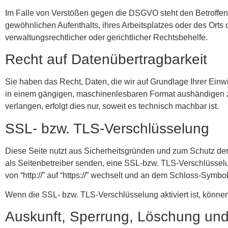
Im Falle von Verstößen gegen die DSGVO steht den Betroffene
gewöhnlichen Aufenthalts, ihres Arbeitsplatzes oder des Or
verwaltungsrechtlicher oder gerichtlicher Rechtsbehelfe.
Recht auf Datenübertragbarkeit
Sie haben das Recht, Daten, die wir auf Grundlage Ihrer Einwil
in einem gängigen, maschinenlesbaren Format aushändigen zu
verlangen, erfolgt dies nur, soweit es technisch machbar ist.
SSL- bzw. TLS-Verschlüsselung
Diese Seite nutzt aus Sicherheitsgründen und zum Schutz der 
als Seitenbetreiber senden, eine SSL-bzw. TLS-Verschlüssel
von “http://” auf “https://” wechselt und an dem Schloss-Symbol
Wenn die SSL- bzw. TLS-Verschlüsselung aktiviert ist, können 
Auskunft, Sperrung, Löschung und