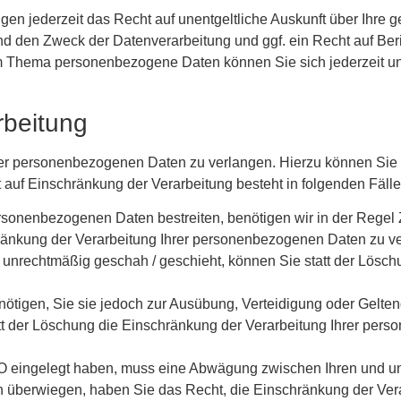
n jederzeit das Recht auf unentgeltliche Auskunft über Ihre g
 den Zweck der Datenverarbeitung und ggf. ein Recht auf Beri
m Thema personenbezogene Daten können Sie sich jederzeit un
rbeitung
er personenbezogenen Daten zu verlangen. Hierzu können Sie si
f Einschränkung der Verarbeitung besteht in folgenden Fälle
rsonenbezogenen Daten bestreiten, benötigen wir in der Regel Z
ränkung der Verarbeitung Ihrer personenbezogenen Daten zu v
unrechtmäßig geschah / geschieht, können Sie statt der Lösch
ötigen, Sie sie jedoch zur Ausübung, Verteidigung oder Gelt
tt der Löschung die Einschränkung der Verarbeitung Ihrer per
O eingelegt haben, muss eine Abwägung zwischen Ihren und 
n überwiegen, haben Sie das Recht, die Einschränkung der Vera