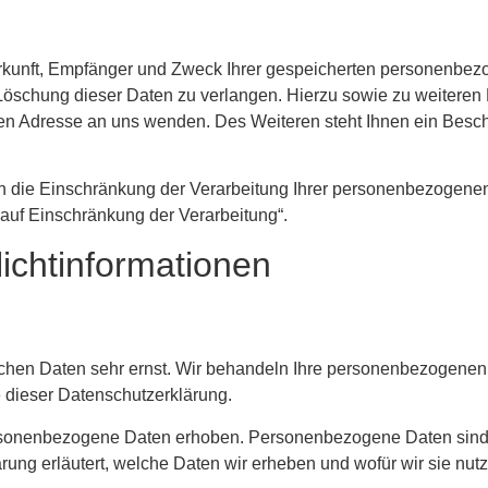
erkunft, Empfänger und Zweck Ihrer gespeicherten personenbez
 Löschung dieser Daten zu verlangen. Hierzu sowie zu weiter
en Adresse an uns wenden. Des Weiteren steht Ihnen ein Besc
die Einschränkung der Verarbeitung Ihrer personenbezogenen 
auf Einschränkung der Verarbeitung“.
lichtinformationen
ichen Daten sehr ernst. Wir behandeln Ihre personenbezogenen 
 dieser Datenschutzerklärung.
sonenbezogene Daten erhoben. Personenbezogene Daten sind D
rung erläutert, welche Daten wir erheben und wofür wir sie nutz