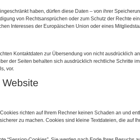
ngeschränkt haben, dürfen diese Daten – von ihrer Speicherun
idigung von Rechtsansprüchen oder zum Schutz der Rechte eine
ichen Interesses der Europäischen Union oder eines Mitgliedstaa
ichten Kontaktdaten zur Übersendung von nicht ausdrücklich a
ber der Seiten behalten sich ausdrücklich rechtliche Schritte i
, vor.
r Website
 Cookies richten auf Ihrem Rechner keinen Schaden an und ent
d sicherer zu machen. Cookies sind kleine Textdateien, die auf
nte “Session-Cookies”. Sie werden nach Ende Ihres Besuchs au