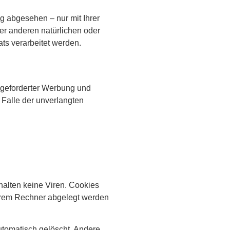
g abgesehen – nur mit Ihrer
r anderen natürlichen oder
ts verarbeitet werden.
ngeforderter Werbung und
m Falle der unverlangten
halten keine Viren. Cookies
 Ihrem Rechner abgelegt werden
tomatisch gelöscht. Andere