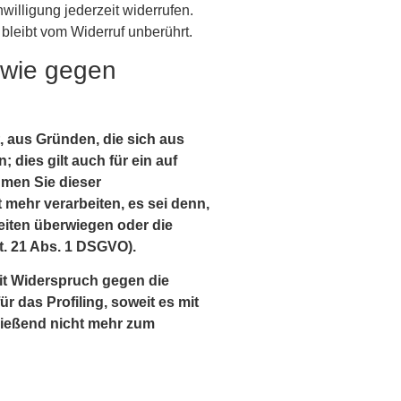
willigung jederzeit widerrufen.
 bleibt vom Widerruf unberührt.
owie gegen
t, aus Gründen, die sich aus
dies gilt auch für ein auf
hmen Sie dieser
mehr verarbeiten, es sei denn,
eiten überwiegen oder die
. 21 Abs. 1 DSGVO).
it Widerspruch gegen die
 das Profiling, soweit es mit
ließend nicht mehr zum