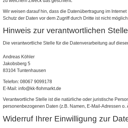
zu welchem Zweck das geschieht.
Wir weisen darauf hin, dass die Datenübertragung im Internet
Schutz der Daten vor dem Zugriff durch Dritte ist nicht möglich
Hinweis zur verantwortlichen Stelle
Die verantwortliche Stelle für die Datenverarbeitung auf dieser
Andreas Köhler
Jakobsberg 5
83104 Tuntenhausen
Telefon: 08067 9099178
E-Mail: info@kk-flohmarkt.de
Verantwortliche Stelle ist die natürliche oder juristische Per
personenbezogenen Daten (z.B. Namen, E-Mail-Adressen o. Ä
Widerruf Ihrer Einwilligung zur Da