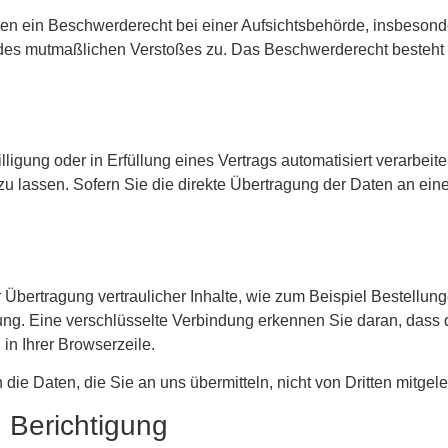
n ein Beschwerderecht bei einer Aufsichtsbehörde, insbesonde
ts des mutmaßlichen Verstoßes zu. Das Beschwerderecht besteht
ligung oder in Erfüllung eines Vertrags automatisiert verarbeite
 lassen. Sofern Sie die direkte Übertragung der Daten an ein
Übertragung vertraulicher Inhalte, wie zum Beispiel Bestellung
ung. Eine verschlüsselte Verbindung erkennen Sie daran, dass 
 in Ihrer Browserzeile.
die Daten, die Sie an uns übermitteln, nicht von Dritten mitge
 Berichtigung