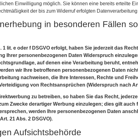
chen Einwilligung möglich. Sie können eine bereits erteilte Ein
echtmäßigkeit der bis zum Widerruf erfolgten Datenverarbeitung
enerhebung in besonderen Fällen s
1 lit. e oder f DSGVO erfolgt, haben Sie jederzeit das Rech
ng Ihrer personenbezogenen Daten Widerspruch einzulegen; 
echtsgrundlage, auf denen eine Verarbeitung beruht, entne
rden wir Ihre betroffenen personenbezogenen Daten nicht 
beitung nachweisen, die Ihre Interessen, Rechte und Freih
Verteidigung von Rechtsansprüchen (Widerspruch nach Art
ektwerbung zu betreiben, so haben Sie das Recht, jederze
m Zwecke derartiger Werbung einzulegen; dies gilt auch für
idersprechen, werden Ihre personenbezogenen Daten ansch
Art. 21 Abs. 2 DSGVO).
gen Aufsichtsbehörde