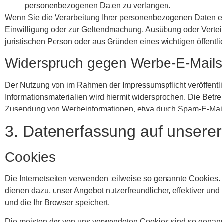
personenbezogenen Daten zu verlangen.
Wenn Sie die Verarbeitung Ihrer personenbezogenen Daten ei
Einwilligung oder zur Geltendmachung, Ausübung oder Verte
juristischen Person oder aus Gründen eines wichtigen öffentl
Widerspruch gegen Werbe-E-Mails
Der Nutzung von im Rahmen der Impressumspflicht veröffentl
Informationsmaterialien wird hiermit widersprochen. Die Betrei
Zusendung von Werbeinformationen, etwa durch Spam-E-Mails
3. Datenerfassung auf unsere
Cookies
Die Internetseiten verwenden teilweise so genannte Cookies.
dienen dazu, unser Angebot nutzerfreundlicher, effektiver un
und die Ihr Browser speichert.
Die meisten der von uns verwendeten Cookies sind so genan