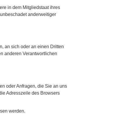
re in dem Mitgliedstaat ihres
 unbeschadet anderweitiger
n, an sich oder an einen Dritten
en anderen Verantwortlichen
en oder Anfragen, die Sie an uns
die Adresszeile des Browsers
lesen werden.