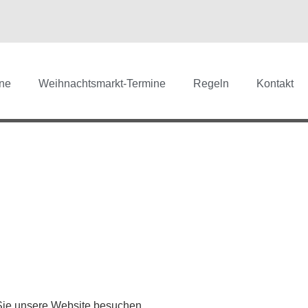
ne
Weihnachtsmarkt-Termine
Regeln
Kontakt
Sie unsere Website besuchen.