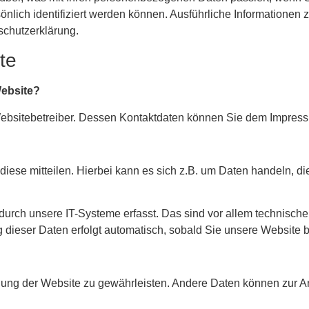
önlich identifiziert werden können. Ausführliche Informatione
schutzerklärung.
te
Website?
 Websitebetreiber. Dessen Kontaktdaten können Sie dem Impre
ese mitteilen. Hierbei kann es sich z.B. um Daten handeln, die
ch unsere IT-Systeme erfasst. Das sind vor allem technische D
 dieser Daten erfolgt automatisch, sobald Sie unsere Website b
tellung der Website zu gewährleisten. Andere Daten können zur A