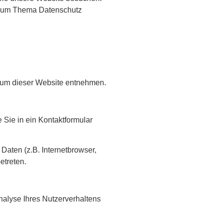
n zum Thema Datenschutz
ssum dieser Website entnehmen.
 Sie in ein Kontaktformular
aten (z.B. Internetbrowser,
etreten.
nalyse Ihres Nutzerverhaltens