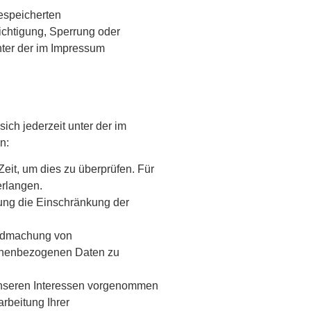
espeicherten
chtigung, Sperrung oder
ter der im Impressum
ch jederzeit unter der im
n:
eit, um dies zu überprüfen. Für
erlangen.
ung die Einschränkung der
endmachung von
sonenbezogenen Daten zu
unseren Interessen vorgenommen
rbeitung Ihrer